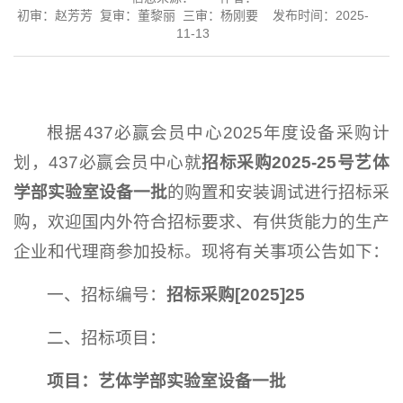
初审：赵芳芳 复审：董黎丽 三审：杨刚要 发布时间：2025-
11-13
根据437必赢会员中心2025年度设备采购计
划，437必赢会员中心就
招标采购2025-2
5
号艺体
学部实验室设备一批
的购置和安装调试进行招标采
购，欢迎国内外符合招标要求、有供货能力的生产
企业和代理商参加投标。现将有关事项公告如下：
一、招标编号：
招标采购[
2025
]
2
5
二、招标项目：
项目：
艺体学部实验室设备一批