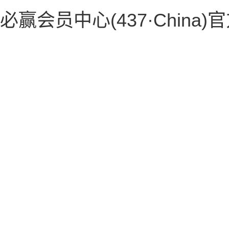
必赢会员中心(437·China)
思政教育
设为首
首页
思政教