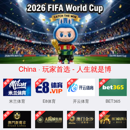
必赢会员中心(437·China)官
方网站
XML 地图